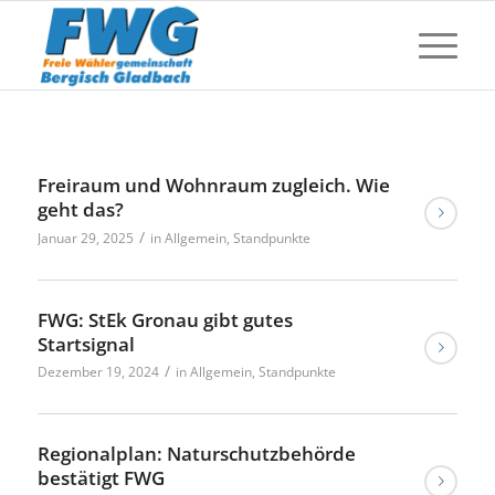
Freiraum und Wohnraum zugleich. Wie
geht das?
/
Januar 29, 2025
in
Allgemein
,
Standpunkte
FWG: StEk Gronau gibt gutes
Startsignal
/
Dezember 19, 2024
in
Allgemein
,
Standpunkte
Regionalplan: Naturschutzbehörde
bestätigt FWG