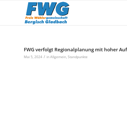
FWG verfolgt Regionalplanung mit hoher A
/
Mai 5, 2024
in
Allgemein
,
Standpunkte