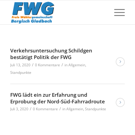
Verkehrsuntersuchung Schildgen
bestätigt Politik der FWG
/
/
Juli 13, 2020
0 Kommentare
in
Allgemein
,
Standpunkte
FWG lädt ein zur Erfahrung und
Erprobung der Nord-Süd-Fahrradroute
/
/
Juli 3, 2020
0 Kommentare
in
Allgemein
,
Standpunkte