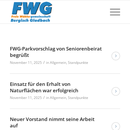
FWG-Parkvorschlag von Seniorenbeirat
begrüßt
/
November 11, 2025
in
Allgemein
,
Standpunkte
Einsatz für den Erhalt von
Naturflächen war erfolgreich
/
November 11, 2025
in
Allgemein
,
Standpunkte
Neuer Vorstand nimmt seine Arbeit
auf