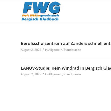
Berufsschulzentrum auf Zanders schnell ent
/
August 2, 2023
in
Allgemein
,
Standpunkte
LANUV-Studie: Kein Windrad in Bergisch Gl
/
August 2, 2023
in
Allgemein
,
Standpunkte