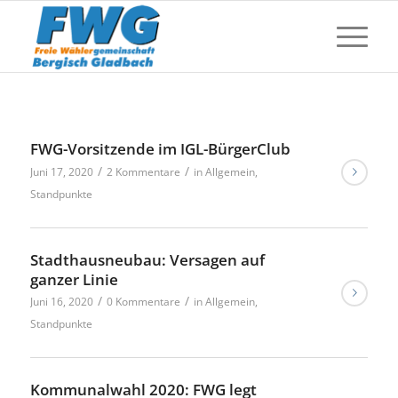
FWG-Vorsitzende im IGL-BürgerClub
/
/
Juni 17, 2020
2 Kommentare
in
Allgemein
,
Standpunkte
Stadthausneubau: Versagen auf
ganzer Linie
/
/
Juni 16, 2020
0 Kommentare
in
Allgemein
,
Standpunkte
Kommunalwahl 2020: FWG legt