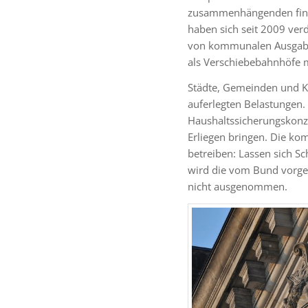
zusammenhängenden finan
haben sich seit 2009 verd
von kommunalen Ausgaben 
als Verschiebebahnhöfe 
Städte, Gemeinden und K
auferlegten Belastungen
Haushaltssicherungskonze
Erliegen bringen. Die k
betreiben: Lassen sich S
wird die vom Bund vorgeg
nicht ausgenommen.