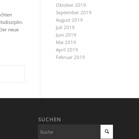
Oktober 2019
September 2019
achten
August 2019
sdisziplin.
Juli 2019
 Der neue
Juni 2019
Mai 2019
April 2019
Februar 2019
SUCHEN