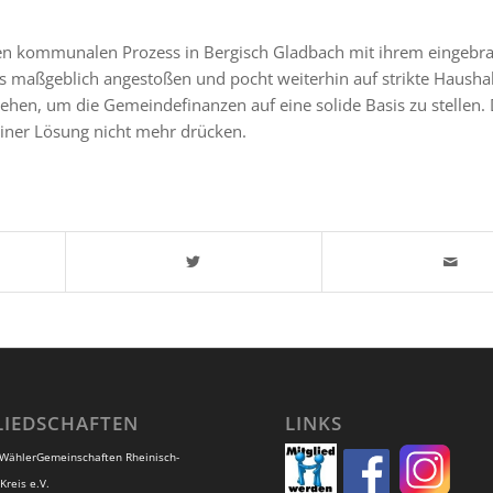
en kommunalen Prozess in Bergisch Gladbach mit ihrem eingebr
s maßgeblich angestoßen und pocht weiterhin auf strikte Haushalt
hen, um die Gemeindefinanzen auf eine solide Basis zu stellen.
einer Lösung nicht mehr drücken.
LIEDSCHAFTEN
LINKS
 WählerGemeinschaften Rheinisch-
Kreis e.V.