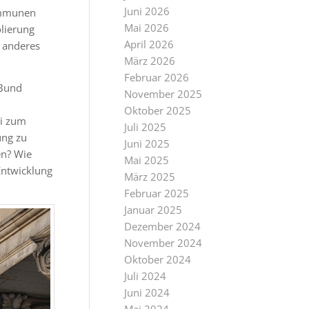
Juni 2026
ommunen
Mai 2026
olierung
April 2026
s anderes
März 2026
Februar 2026
 Bund
November 2025
Oktober 2025
si zum
Juli 2025
ung zu
Juni 2025
en? Wie
Mai 2025
Entwicklung
März 2025
Februar 2025
Januar 2025
Dezember 2024
November 2024
Oktober 2024
Juli 2024
Juni 2024