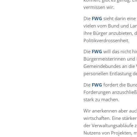
vermissen wir.
Die
FWG
sieht darin ein
vielen vom Bund und Land
ihre Bürger anzubieten, 
Politikverdrossenheit.
Die
FWG
will das nicht 
Bürgermeisterinnen und B
Gemeindebundes an die V
personellen Entlastung 
Die
FWG
fordert die Bund
Forderungen anzuschließ
stark zu machen.
Wir anerkennen aber auc
wirtschaften. Eine stärk
der Verwaltungsabläufe z
Nutzens von Projekten, m