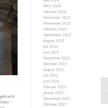
Mai 2024
März 2024
Februar 2024
Dezember 2023
November 2023
Oktober 2023
September 2023
August 2023
Juli 2023
Juni 2023
Dezember 2022
Oktober 2022
August 2022
Juli 2022
Juni 2022
Februar 2022
Januar 2022
 gebracht
November 2021
füllen
Oktober 2021
ber