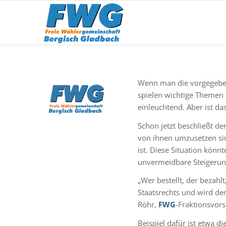
Wenn man die vorgegebene
spielen wichtige Themen 
einleuchtend. Aber ist das
Schon jetzt beschließt 
von ihnen umzusetzen sin
ist. Diese Situation könn
unvermeidbare Steigerun
„Wer bestellt, der bezahl
Staatsrechts und wird de
Röhr,
FWG
-Fraktionsvors
Beispiel dafür ist etwa di