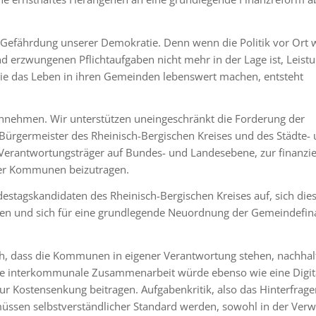
e Gefährdung unserer Demokratie. Denn wenn die Politik vor Ort 
 erzwungenen Pflichtaufgaben nicht mehr in der Lage ist, Leistu
die das Leben in ihren Gemeinden lebenswert machen, entsteht
hinnehmen. Wir unterstützen uneingeschränkt die Forderung der
ürgermeister des Rheinisch-Bergischen Kreises und des Städte-
erantwortungsträger auf Bundes- und Landesebene, zur finanzie
der Kommunen beizutragen.
estagskandidaten des Rheinisch-Bergischen Kreises auf, sich die
en und sich für eine grundlegende Neuordnung der Gemeindefin
h, dass die Kommunen in eigener Verantwortung stehen, nachhalt
ere interkommunale Zusammenarbeit würde ebenso wie eine Digit
ur Kostensenkung beitragen. Aufgabenkritik, also das Hinterfrage
üssen selbstverständlicher Standard werden, sowohl in der Verw