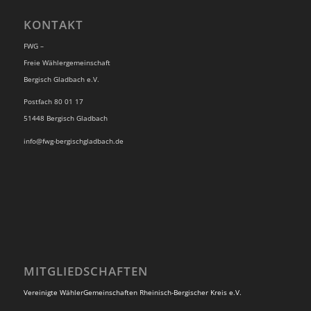
KONTAKT
FWG –
Freie Wählergemeinschaft
Bergisch Gladbach e.V.
Postfach 80 01 17
51448 Bergisch Gladbach
info@fwg-bergischgladbach.de
MITGLIEDSCHAFTEN
Vereinigte WählerGemeinschaften Rheinisch-Bergischer Kreis e.V.