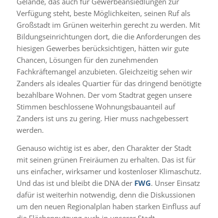
Gelände, das auch für Gewerbeansiedlungen zur
Verfügung steht, beste Möglichkeiten, seinen Ruf als
Großstadt im Grünen weiterhin gerecht zu werden. Mit
Bildungseinrichtungen dort, die die Anforderungen des
hiesigen Gewerbes berücksichtigen, hätten wir gute
Chancen, Lösungen für den zunehmenden
Fachkräftemangel anzubieten. Gleichzeitig sehen wir
Zanders als ideales Quartier für das dringend benötigte
bezahlbare Wohnen. Der vom Stadtrat gegen unsere
Stimmen beschlossene Wohnungsbauanteil auf
Zanders ist uns zu gering. Hier muss nachgebessert
werden.
Genauso wichtig ist es aber, den Charakter der Stadt
mit seinen grünen Freiräumen zu erhalten. Das ist für
uns einfacher, wirksamer und kostenloser Klimaschutz.
Und das ist und bleibt die DNA der
FWG
. Unser Einsatz
dafür ist weiterhin notwendig, denn die Diskussionen
um den neuen Regionalplan haben starken Einfluss auf