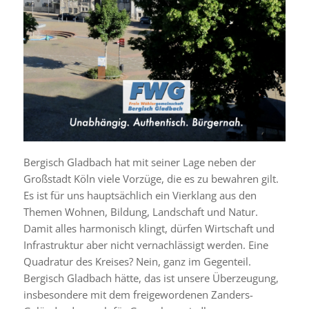
Bergisch Gladbach hat mit seiner Lage neben der
Großstadt Köln viele Vorzüge, die es zu bewahren gilt.
Es ist für uns hauptsächlich ein Vierklang aus den
Themen Wohnen, Bildung, Landschaft und Natur.
Damit alles harmonisch klingt, dürfen Wirtschaft und
Infrastruktur aber nicht vernachlässigt werden. Eine
Quadratur des Kreises? Nein, ganz im Gegenteil.
Bergisch Gladbach hätte, das ist unsere Überzeugung,
insbesondere mit dem freigewordenen Zanders-