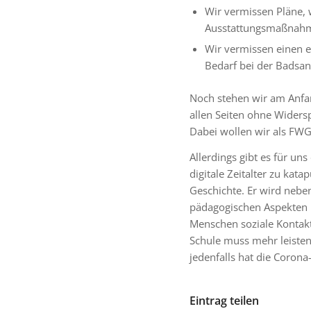
Wir vermissen Pläne, w
Ausstattungsmaßnahm
Wir vermissen einen e
Bedarf bei der Badsa
Noch stehen wir am Anfan
allen Seiten ohne Widers
Dabei wollen wir als FWG
Allerdings gibt es für un
digitale Zeitalter zu kata
Geschichte. Er wird nebe
pädagogischen Aspekten k
Menschen soziale Kontakt
Schule muss mehr leisten
jedenfalls hat die Corona
Eintrag teilen