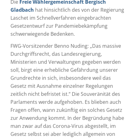
Die
Freie Wählergemeinschaft Bergisch
Gladbach
hat hinsichtlich des von der Regierung
Laschet im Schnellverfahren eingebrachten
Gesetzentwurf zur Pandemiebekämpfung
schwerwiegende Bedenken.
FWG-Vorsitzender Benno Nuding: „Das massive
Durchgriffsrecht, das Landesregierung,
Ministerien und Verwaltungen gegeben werden
soll, birgt eine erhebliche Gefährdung unserer
Grundrechte in sich, insbesondere weil das
Gesetz mit Ausnahme einzelner Regelungen
zeitlich nicht befristet ist.“ Die Souveränität des
Parlaments werde aufgehoben. Es blieben auch
Fragen offen, wann zukünftig ein solches Gesetz
zur Anwendung kommt. In der Begründung habe
man zwar auf das Corona-Virus abgestellt, im
Gesetz selbst sei aber lediglich allgemein von