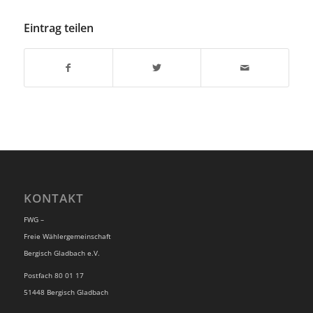
Eintrag teilen
KONTAKT
FWG –
Freie Wählergemeinschaft
Bergisch Gladbach e.V.
Postfach 80 01 17
51448 Bergisch Gladbach