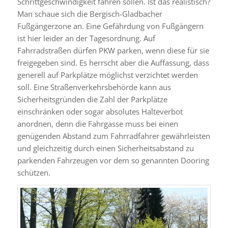
Schrittgeschwindigkeit fahren sollen. Ist das realistisch?
Man schaue sich die Bergisch-Gladbacher
Fußgängerzone an. Eine Gefährdung von Fußgängern
ist hier leider an der Tagesordnung. Auf
Fahrradstraßen dürfen PKW parken, wenn diese für sie
freigegeben sind. Es herrscht aber die Auffassung, dass
generell auf Parkplätze möglichst verzichtet werden
soll. Eine Straßenverkehrsbehörde kann aus
Sicherheitsgründen die Zahl der Parkplätze
einschränken oder sogar absolutes Halteverbot
anordnen, denn die Fahrgasse muss bei einen
genügenden Abstand zum Fahrradfahrer gewährleisten
und gleichzeitig durch einen Sicherheitsabstand zu
parkenden Fahrzeugen vor dem so genannten Dooring
schützen.