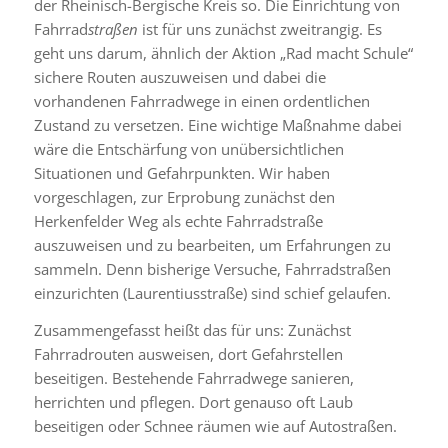
der Rheinisch-Bergische Kreis so. Die Einrichtung von
Fahrrad
straßen
ist für uns zunächst zweitrangig. Es
geht uns darum, ähnlich der Aktion „Rad macht Schule“
sichere Routen auszuweisen und dabei die
vorhandenen Fahrradwege in einen ordentlichen
Zustand zu versetzen. Eine wichtige Maßnahme dabei
wäre die Entschärfung von unübersichtlichen
Situationen und Gefahrpunkten. Wir haben
vorgeschlagen, zur Erprobung zunächst den
Herkenfelder Weg als echte Fahrradstraße
auszuweisen und zu bearbeiten, um Erfahrungen zu
sammeln. Denn bisherige Versuche, Fahrradstraßen
einzurichten (Laurentiusstraße) sind schief gelaufen.
Zusammengefasst heißt das für uns: Zunächst
Fahrradrouten ausweisen, dort Gefahrstellen
beseitigen. Bestehende Fahrradwege sanieren,
herrichten und pflegen. Dort genauso oft Laub
beseitigen oder Schnee räumen wie auf Autostraßen.