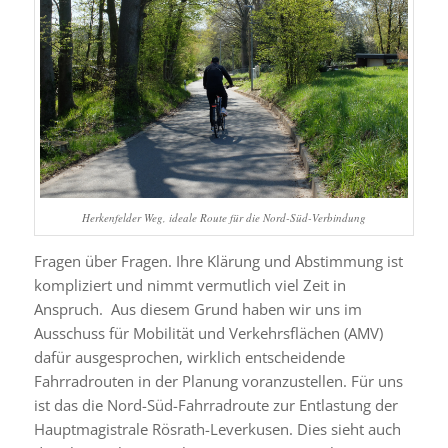
Herkenfelder Weg, ideale Route für die Nord-Süd-Verbindung
Fragen über Fragen. Ihre Klärung und Abstimmung ist
kompliziert und nimmt vermutlich viel Zeit in
Anspruch. Aus diesem Grund haben wir uns im
Ausschuss für Mobilität und Verkehrsflächen (AMV)
dafür ausgesprochen, wirklich entscheidende
Fahrradrouten in der Planung voranzustellen. Für uns
ist das die Nord-Süd-Fahrradroute zur Entlastung der
Hauptmagistrale Rösrath-Leverkusen. Dies sieht auch