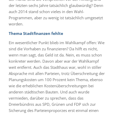
der letzten sechs Jahre tatsächlich glaubwürdig? Denn
auch 2014 stand schon vieles in den Wahl-
Programmen, aber zu wenig ist tatsächlich umgesetzt
worden.
Thema Stadtfinanzen fehlte
Ein wesentlicher Punkt blieb im Wahlkampf offen: Wie
sind die Vorhaben zu finanzieren? Da hilft es nicht,
wenn man sagt, das Geld ist da. Nein, es muss schon
konkreter werden. Davon aber war der Wahlkampf
weit entfernt. Auch das Stadthaus war, wohl in stiller
Absprache mit allen Parteien, trotz Überschreitung der
Planungskosten um 100 Prozent kein Thema, ebenso
wie die erheblichen Kostenüberschreitungen bei
anderen städtischen Bauten. Und auch wurde
vermieden, darüber zu sprechen, dass das
Dreierbündnis aus SPD, Grünen und FDP sich zur
Sicherung des Parteienproporzes erst einmal einen