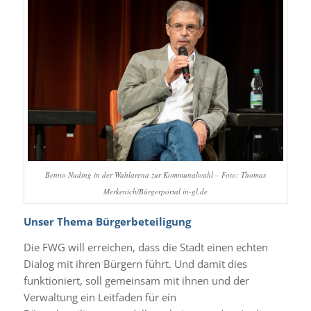
Benno Nuding in der Wahlarena zur Kommunalwahl – Foto: Thomas
Merkenich/Bürgerportal in-gl.de
Unser Thema Bürgerbeteiligung
Die FWG will erreichen, dass die Stadt einen echten
Dialog mit ihren Bürgern führt. Und damit dies
funktioniert, soll gemeinsam mit ihnen und der
Verwaltung ein Leitfaden für ein