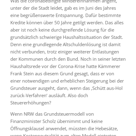
Was die coronabedingte Mindereinnahmen angeht,
unter der die Stadt leidet, gab es im Juni des Jahres
eine begrüßenswerte Entspannung. Dafür bestimmte
Kredite können über 50 Jahre getilgt werden. Das alles
aber ist noch keine durchgreifende Lösung für die
grundsätzlich schwierige Haushaltssituation der Stadt.
Denn eine grundlegende Altschuldenlösung ist damit
nicht verbunden, trotz einiger weiterer Entlastungen
der Kommunen durch den Bund. Noch in seiner letzten
Haushaltsrede vor der Corona-Krise hatte Kämmerer
Frank Stein aus diesem Grund gesagt, dass er von
einer notwendigen und erheblichen Steigerung bei der
Grundsteuer ausgeht, dann, wenn das ‚Schütt aus-Hol
zurück-Verfahren‘ ausläuft. Also doch
Steuererhöhungen?
Wenn NRW das Grundsteuermodell von
Finanzminister Scholz übernimmt und keine
Öffnungsklausel anwendet, müssten die Hebesätze,
wenn Kostenneutralität zum alten Modell eintreten