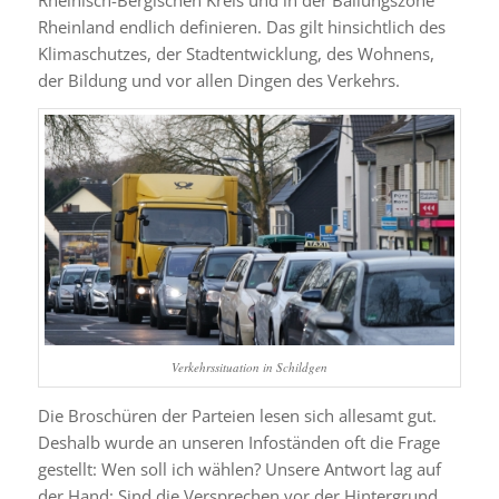
Rheinisch-Bergischen Kreis und in der Ballungszone
Rheinland endlich definieren. Das gilt hinsichtlich des
Klimaschutzes, der Stadtentwicklung, des Wohnens,
der Bildung und vor allen Dingen des Verkehrs.
Verkehrssituation in Schildgen
Die Broschüren der Parteien lesen sich allesamt gut.
Deshalb wurde an unseren Infoständen oft die Frage
gestellt: Wen soll ich wählen? Unsere Antwort lag auf
der Hand: Sind die Versprechen vor der Hintergrund