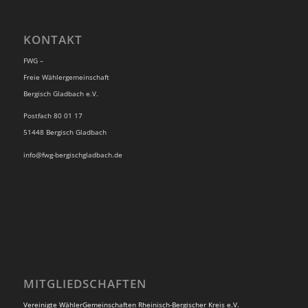
KONTAKT
FWG –
Freie Wählergemeinschaft
Bergisch Gladbach e.V.
Postfach 80 01 17
51448 Bergisch Gladbach
info@fwg-bergischgladbach.de
MITGLIEDSCHAFTEN
Vereinigte WählerGemeinschaften Rheinisch-Bergischer Kreis e.V.