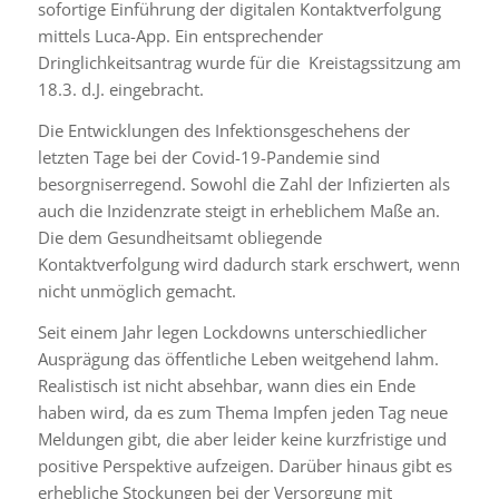
sofortige Einführung der digitalen Kontaktverfolgung
mittels Luca-App. Ein entsprechender
Dringlichkeitsantrag wurde für die Kreistagssitzung am
18.3. d.J. eingebracht.
Die Entwicklungen des Infektionsgeschehens der
letzten Tage bei der Covid-19-Pandemie sind
besorgniserregend. Sowohl die Zahl der Infizierten als
auch die Inzidenzrate steigt in erheblichem Maße an.
Die dem Gesundheitsamt obliegende
Kontaktverfolgung wird dadurch stark erschwert, wenn
nicht unmöglich gemacht.
Seit einem Jahr legen Lockdowns unterschiedlicher
Ausprägung das öffentliche Leben weitgehend lahm.
Realistisch ist nicht absehbar, wann dies ein Ende
haben wird, da es zum Thema Impfen jeden Tag neue
Meldungen gibt, die aber leider keine kurzfristige und
positive Perspektive aufzeigen. Darüber hinaus gibt es
erhebliche Stockungen bei der Versorgung mit