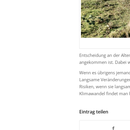
Entscheidung an der Alten
angekommen ist. Dabei 
Wenn es übrigens jemanden
Langsame Veränderungen
Risiken, wenn sie langs
Klimawandel findet man h
Eintrag teilen