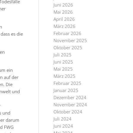
Todesfälle
Juni 2026
ner
Mai 2026
April 2026
März 2026
n
Februar 2026
dass es die
November 2025
Oktober 2025
gen
Juli 2025
Juni 2025
Mai 2025
um ein
März 2025
n auf der
Februar 2025
n. Die
Januar 2025
Umwelt und
Dezember 2024
November 2024
r
Oktober 2024
s und
Juli 2024
ber darum
Juni 2024
und FWG