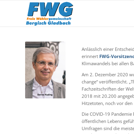
Anlässlich einer Entsche
erinnert
FWG-Vorsitzen
Klimawandels bei allen B
Am 2. Dezember 2020 wur
change“ veröffentlicht. „
Fachzeitschriften der Wel
2018 mit 20.200 angegebe
Hitzetoten, noch vor den
Die COVID-19 Pandemie be
öffentlichen Lebens gefüh
Umfragen sind die meisten