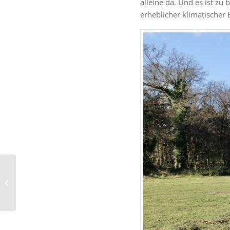
alleine da. Und es ist zu 
erheblicher klimatischer
Autos auf dem
Bahndamm: Wir
bleiben beim Nein