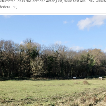
befürchten, dass das erst der Anfang ist, denn fast alle FNP-Gebiet
 Bedeutung.