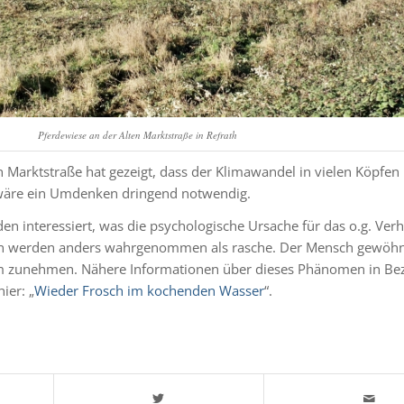
Pferdewiese an der Alten Marktstraße in Refrath
 Marktstraße hat gezeigt, dass der Klimawandel in vielen Köpfen
wäre ein Umdenken dringend notwendig.
 interessiert, was die psychologische Ursache für das o.g. Verha
 werden anders wahrgenommen als rasche. Der Mensch gewöhnt
am zunehmen. Nähere Informationen über dieses Phänomen in Be
ier: „
Wieder Frosch im kochenden Wasser
“.